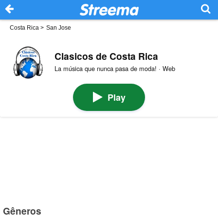
Costa Rica
>
San Jose
Clasicos de Costa Rica
La música que nunca pasa de moda! · Web
Play
Gêneros