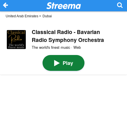
United Arab Emirates
>
Dubai
Classical Radio - Bavarian
Radio Symphony Orchestra
The world's finest music · Web
Play