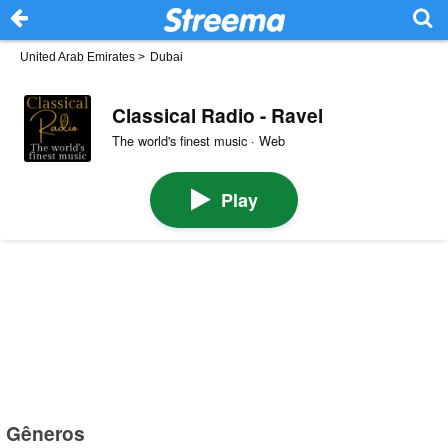
United Arab Emirates
>
Dubai
Classical Radio - Ravel
The world's finest music · Web
Play
Gêneros