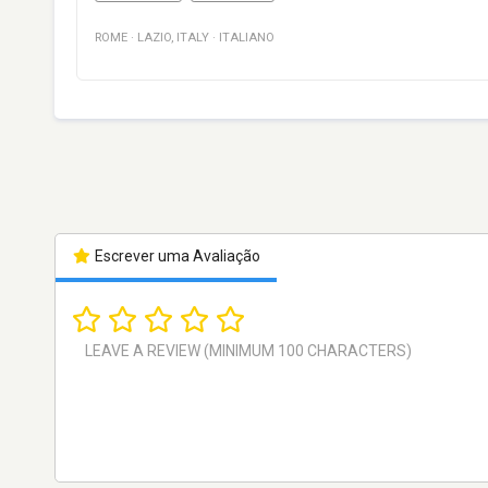
ROME
·
LAZIO
,
ITALY
·
ITALIANO
Escrever uma Avaliação