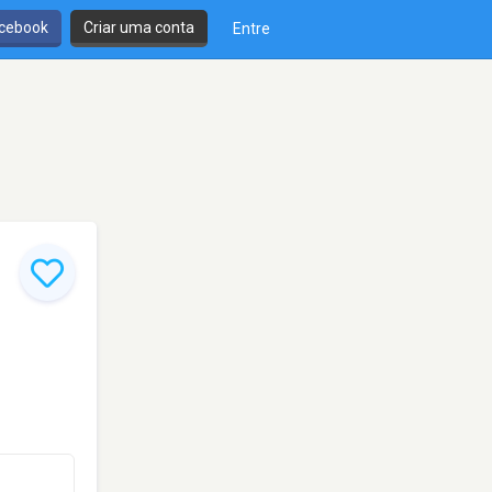
cebook
Criar uma conta
Entre