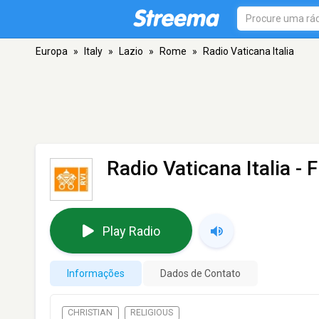
Europa
»
Italy
»
Lazio
»
Rome
»
Radio Vaticana Italia
Radio Vaticana Italia
- 
Play Radio
Informações
Dados de Contato
CHRISTIAN
RELIGIOUS