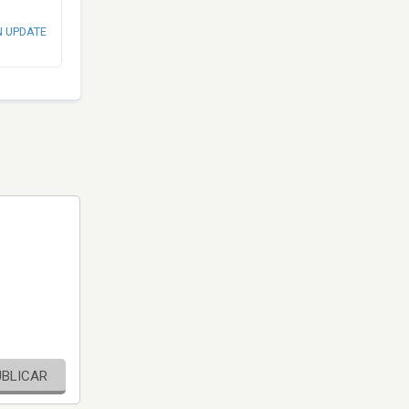
N UPDATE
UBLICAR