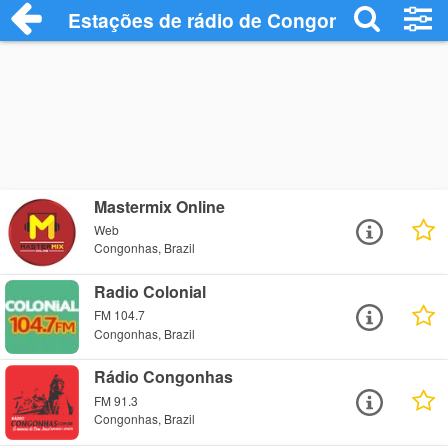
Estações de rádio de Congonhas - Ouça 
Mastermix Online
Web
Congonhas, Brazil
Radio Colonial
FM 104.7
Congonhas, Brazil
Rádio Congonhas
FM 91.3
Congonhas, Brazil