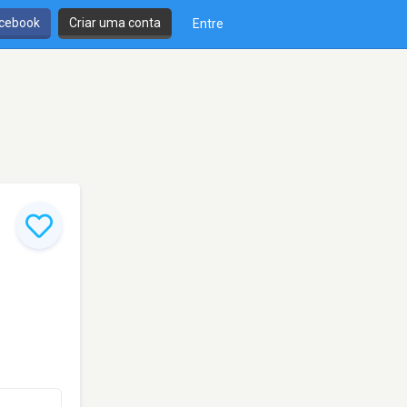
cebook
Criar uma conta
Entre