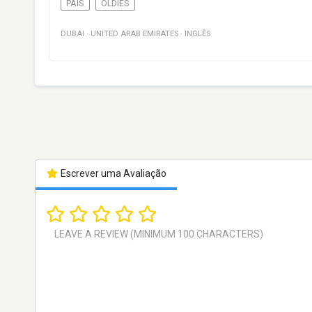
PAÍS
OLDIES
DUBAI
·
UNITED ARAB EMIRATES
·
INGLÊS
Escrever uma Avaliação