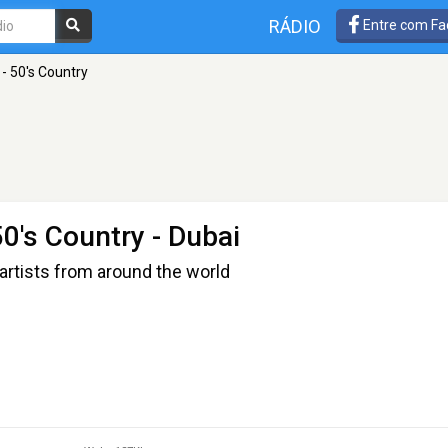
RÁDIO
Entre com Fa
- 50's Country
50's Country
- Dubai
artists from around the world