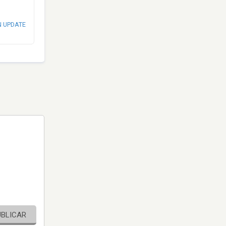
N UPDATE
UBLICAR