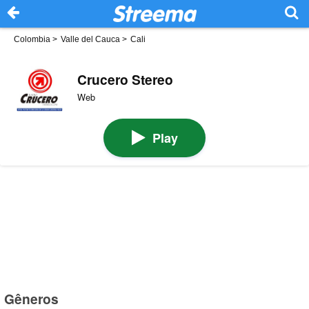
Colombia
>
Valle del Cauca
>
Cali
Crucero Stereo
Web
Play
Gêneros