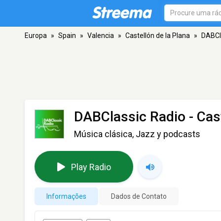
Europa
»
Spain
»
Valencia
»
Castellón de la Plana
»
DABCl
DABClassic Radio
- Cas
Música clásica, Jazz y podcasts
Play Radio
Informações
Dados de Contato