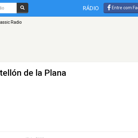
RÁDIO
Entre com Fa
assic Radio
tellón de la Plana