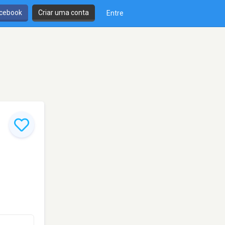
cebook
Criar uma conta
Entre