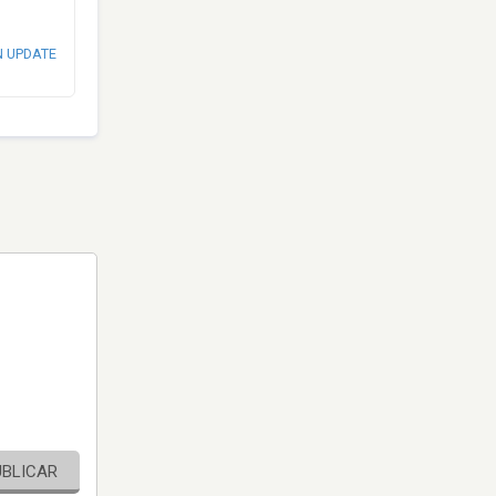
N UPDATE
UBLICAR