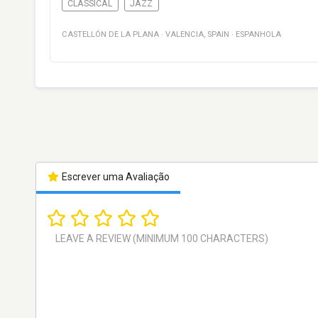
CLASSICAL
JAZZ
CASTELLÓN DE LA PLANA
·
VALENCIA
,
SPAIN
·
ESPANHOLA
Escrever uma Avaliação