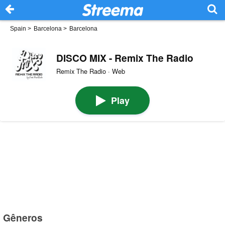
Spain
>
Barcelona
>
Barcelona
DISCO MIX - Remix The Radio
Remix The Radio · Web
Play
Gêneros