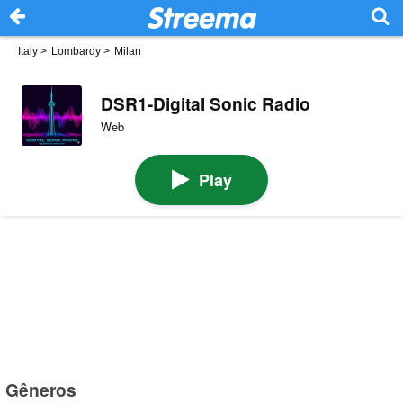
Italy
>
Lombardy
>
Milan
DSR1-Digital Sonic Radio
Web
Play
Gêneros