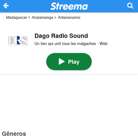
Madagascar
>
Analamanga
>
Antananarivo
Dago Radio Sound
Un lien qui unit tous les malgaches · Web
Play
Gêneros