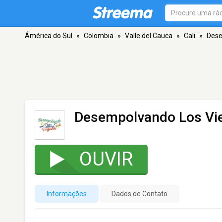
Ámérica do Sul
»
Colombia
»
Valle del Cauca
»
Cali
»
Dese
Desempolvando Los Vie
OUVIR
Informações
Dados de Contato