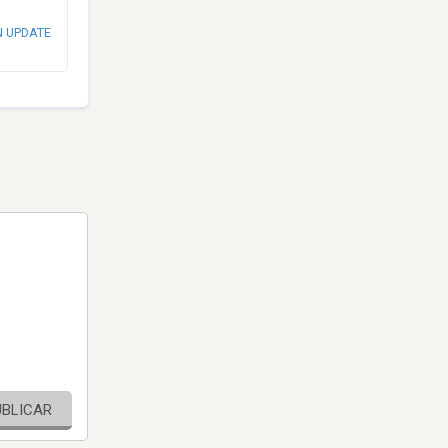
N UPDATE
UBLICAR