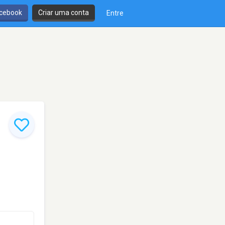
cebook
Criar uma conta
Entre