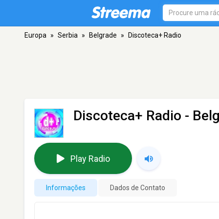
Europa
»
Serbia
»
Belgrade
»
Discoteca+ Radio
Discoteca+ Radio
- Bel
Play Radio
Informações
Dados de Contato