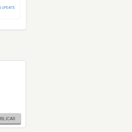
N UPDATE
UBLICAR