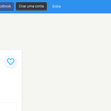
cebook
Criar uma conta
Entre