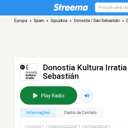
Europa
»
Spain
»
Gipuzkoa
»
Donostia / San Sebastián
»
D
Donostia Kultura Irratia
Sebastián
Play Radio
Informações
Dados de Contato