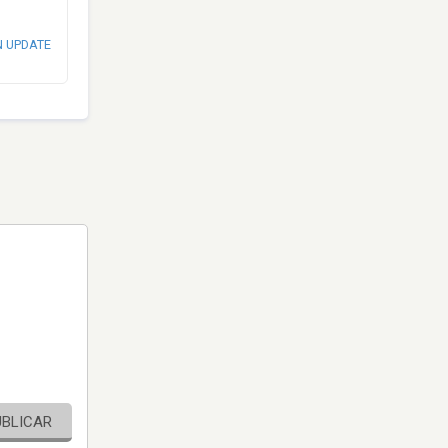
N UPDATE
UBLICAR