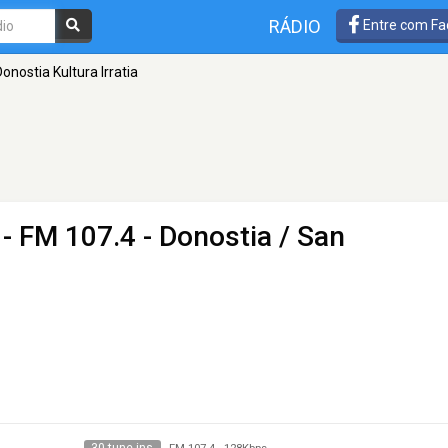
RÁDIO
Entre com Fa
onostia Kultura Irratia
- FM 107.4 - Donostia / San