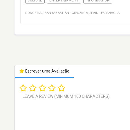
CULTURE
ENTERTAINMENT
INFORMATION
DONOSTIA / SAN SEBASTIÁN
·
GIPUZKOA
,
SPAIN
·
ESPANHOLA
Escrever uma Avaliação