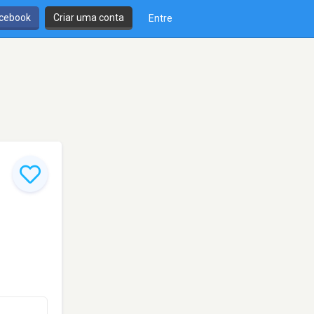
cebook
Criar uma conta
Entre