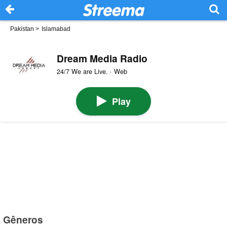
Pakistan
>
Islamabad
Dream Media Radio
24/7 We are Live. · Web
Play
Gêneros