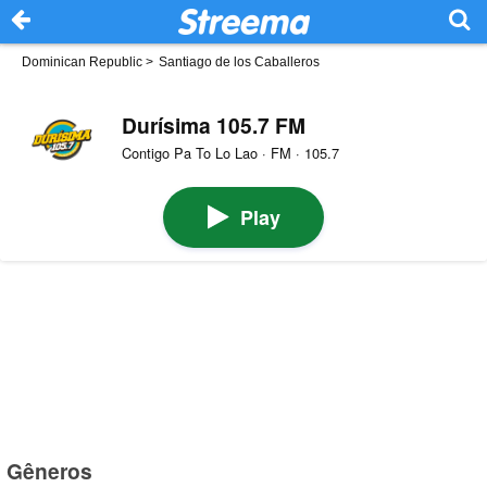
Dominican Republic
>
Santiago de los Caballeros
Durísima 105.7 FM
Contigo Pa To Lo Lao · FM · 105.7
Play
Gêneros