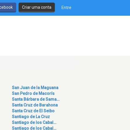
cebook
Criar uma conta
Entre
San Juan de la Maguana
San Pedro de Macorís
Santa Bárbara de Sama…
Santa Cruz de Barahona
Santa Cruz de El Seibo
Santiago de La Cruz
Santiago de los Cabal…
Santiago de los Cabal…