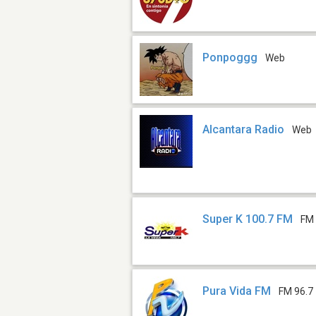
Ponpoggg
Web
Alcantara Radio
Web
Super K 100.7 FM
FM 
Pura Vida FM
FM 96.7