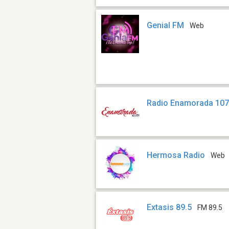
Genial FM
Web
Radio Enamorada 107
Hermosa Radio
Web
Extasis 89.5
FM 89.5