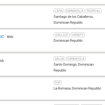
LATIN
ESPANHOLA
TROPICAL
Santiago de los Caballeros
,
Dominican Republic
CHILLOUT
VARIETY
SIC
Web
Dominican Republic
SALSA
ESPANHOLA
eb
Santo Domingo
,
Dominican
Republic
POP
La Romana
,
Dominican Republic