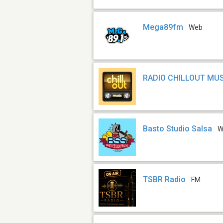
Mega89fm
Web
RADIO CHILLOUT MU
Basto Studio Salsa
W
TSBR Radio
FM