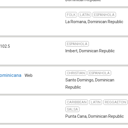
FOLK
LATIN
ESPANHOLA
La Romana
,
Dominican Republic
ESPANHOLA
102.5
Imbert
,
Dominican Republic
CHRISTIAN
ESPANHOLA
Dominicana
Web
Santo Domingo
,
Dominican
Republic
CARIBBEAN
LATIN
REGGAETON
SALSA
Punta Cana
,
Dominican Republic