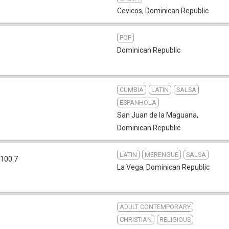
Cevicos
,
Dominican Republic
POP
Dominican Republic
CUMBIA
LATIN
SALSA
ESPANHOLA
San Juan de la Maguana
,
Dominican Republic
LATIN
MERENGUE
SALSA
100.7
La Vega
,
Dominican Republic
ADULT CONTEMPORARY
CHRISTIAN
RELIGIOUS