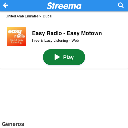
United Arab Emirates
>
Dubai
Easy Radio - Easy Motown
Free & Easy Listening · Web
Play
Gêneros