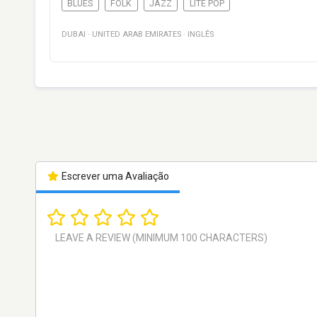
BLUES
FOLK
JAZZ
LITE POP
DUBAI
·
UNITED ARAB EMIRATES
·
INGLÊS
Escrever uma Avaliação