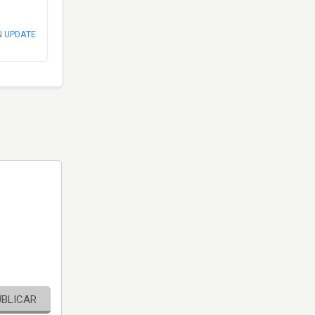
N UPDATE
UBLICAR