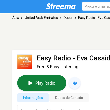
Ásia
»
United Arab Emirates
»
Dubai
»
Easy Radio - Eva Cas
Easy Radio - Eva Cassi
Free & Easy Listening
Play Radio
Informações
Dados de Contato