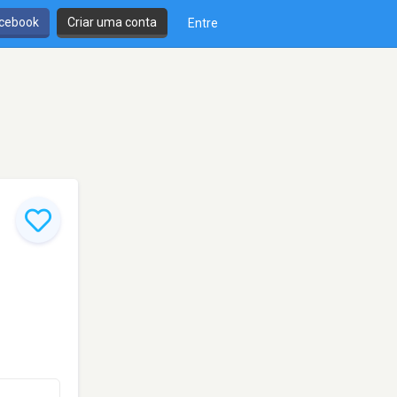
cebook
Criar uma conta
Entre