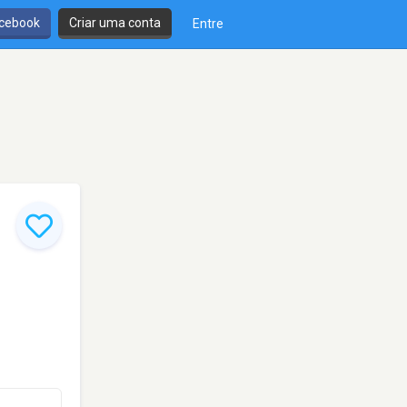
cebook
Criar uma conta
Entre