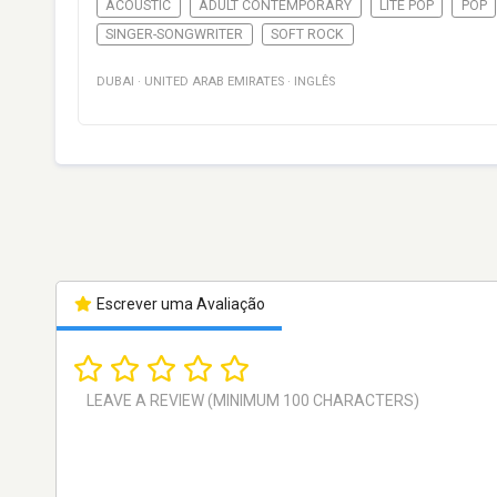
ACOUSTIC
ADULT CONTEMPORARY
LITE POP
POP
SINGER-SONGWRITER
SOFT ROCK
DUBAI
·
UNITED ARAB EMIRATES
·
INGLÊS
Escrever uma Avaliação