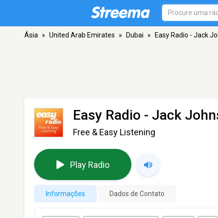
Ásia
»
United Arab Emirates
»
Dubai
»
Easy Radio - Jack J
Easy Radio - Jack Joh
Free & Easy Listening
Play Radio
Informações
Dados de Contato