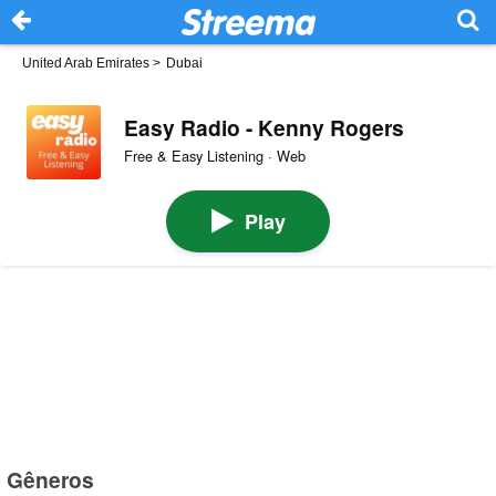
United Arab Emirates
>
Dubai
Easy Radio - Kenny Rogers
Free & Easy Listening · Web
Play
Gêneros