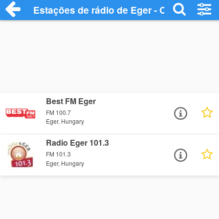
Estações de rádio de Eger - Ouça Online
Best FM Eger
FM 100.7
Eger, Hungary
Radio Eger 101.3
FM 101.3
Eger, Hungary