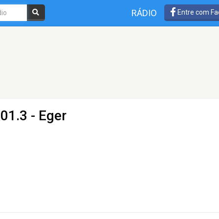
RÁDIO
Entre com Fa
01.3 - Eger