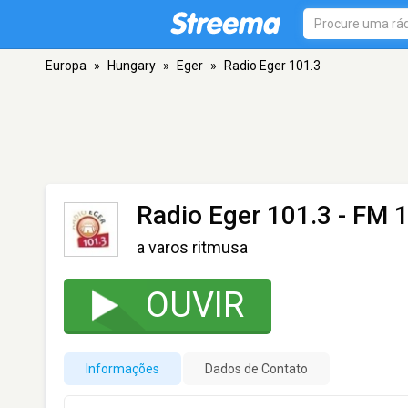
Europa
»
Hungary
»
Eger
»
Radio Eger 101.3
Radio Eger 101.3
- FM 1
a varos ritmusa
OUVIR
Informações
Dados de Contato