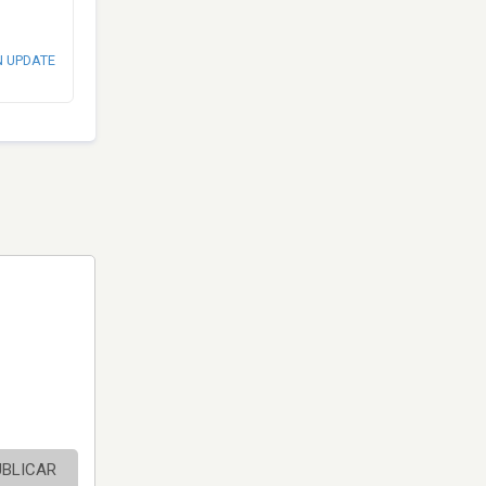
N UPDATE
UBLICAR