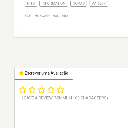
HITS
INFORMATION
NOVAS
VARIETY
EGER
·
HUNGARY
·
HÚNGARO
Escrever uma Avaliação