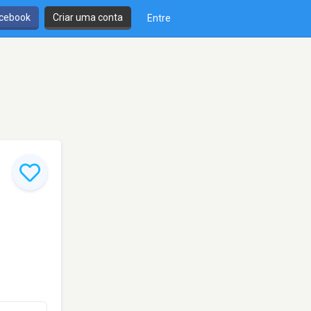
cebook
Criar uma conta
Entre