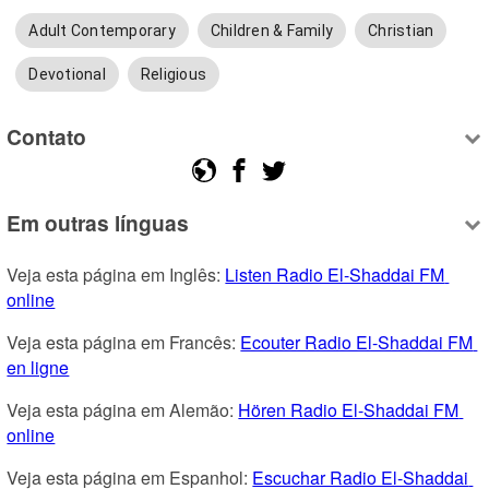
Adult Contemporary
Children & Family
Christian
Devotional
Religious
Contato
Em outras línguas
Veja esta página em Inglês: 
Listen Radio El-Shaddai FM 
online
Veja esta página em Francês: 
Ecouter Radio El-Shaddai FM 
en ligne
Veja esta página em Alemão: 
Hören Radio El-Shaddai FM 
online
Veja esta página em Espanhol: 
Escuchar Radio El-Shaddai 