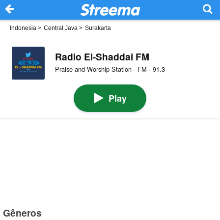
Indonesia
>
Central Java
>
Surakarta
Radio El-Shaddai FM
Praise and Worship Station · FM · 91.3
Play
Gêneros