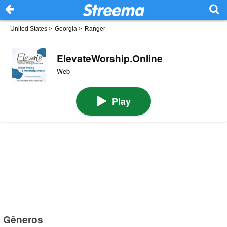
United States
>
Georgia
>
Ranger
ElevateWorship.Online
Web
Play
Gêneros