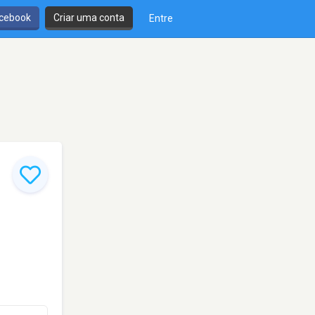
cebook
Criar uma conta
Entre