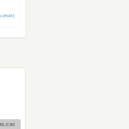
N UPDATE
UBLICAR