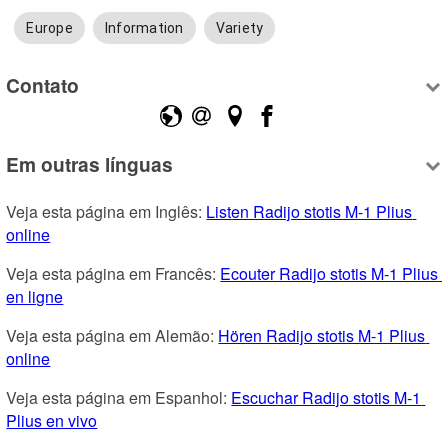
Europe
Information
Variety
Contato
Em outras línguas
Veja esta página em Inglês: 
Listen Radijo stotis M-1 Plius 
online
Veja esta página em Francês: 
Ecouter Radijo stotis M-1 Plius 
en ligne
Veja esta página em Alemão: 
Hören Radijo stotis M-1 Plius 
online
Veja esta página em Espanhol: 
Escuchar Radijo stotis M-1 
Plius en vivo