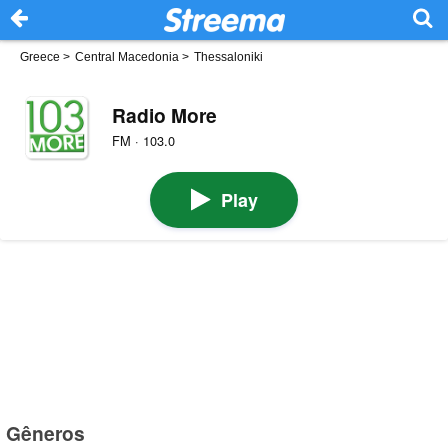
Greece
>
Central Macedonia
>
Thessaloniki
Radio More
FM · 103.0
Play
Gêneros