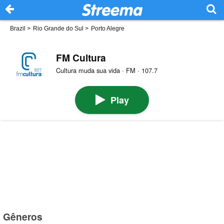
Brazil
>
Rio Grande do Sul
>
Porto Alegre
FM Cultura
Cultura muda sua vida · FM · 107.7
Play
Gêneros