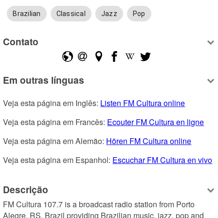
Brazilian
Classical
Jazz
Pop
Contato
Em outras línguas
Veja esta página em Inglês: 
Listen FM Cultura online
Veja esta página em Francês: 
Ecouter FM Cultura en ligne
Veja esta página em Alemão: 
Hören FM Cultura online
Veja esta página em Espanhol: 
Escuchar FM Cultura en vivo
Descrição
FM Cultura 107.7 is a broadcast radio station from Porto 
Alegre, RS, Brazil providing Brazilian music, jazz, pop and 