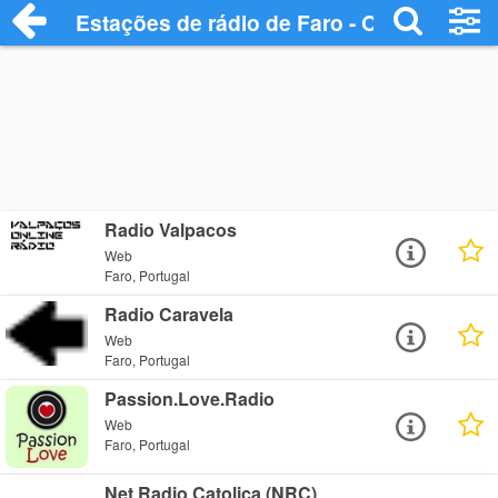
Estações de rádio de Faro - Ouça Online
Radio Valpacos
Web
Faro, Portugal
Radio Caravela
Web
Faro, Portugal
Passion.Love.Radio
Web
Faro, Portugal
Net Radio Catolica (NRC)