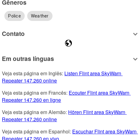
Gêneros
Police
Weather
Contato
Em outras línguas
Veja esta página em Inglês: 
Listen Flint area SkyWarn 
Repeater 147.260 online
Veja esta página em Francês: 
Ecouter Flint area SkyWarn 
Repeater 147.260 en ligne
Veja esta página em Alemão: 
Hören Flint area SkyWarn 
Repeater 147.260 online
Veja esta página em Espanhol: 
Escuchar Flint area SkyWarn 
Repeater 147.260 en vivo