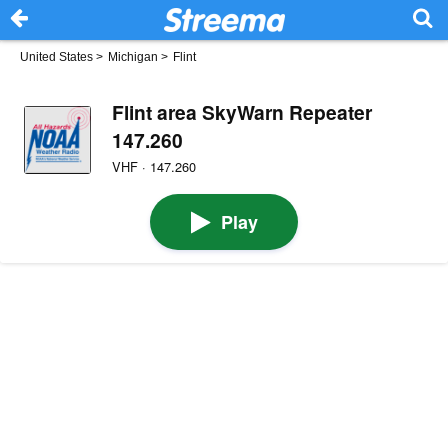
United States
>
Michigan
>
Flint
Flint area SkyWarn Repeater
147.260
VHF · 147.260
Play