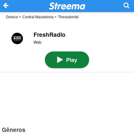
Greece
>
Central Macedonia
>
Thessaloniki
FreshRadio
Web
Play
Gêneros