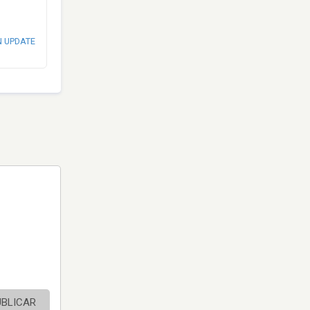
N UPDATE
UBLICAR