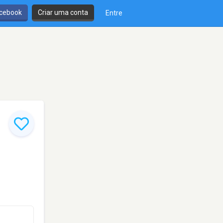
cebook
Criar uma conta
Entre