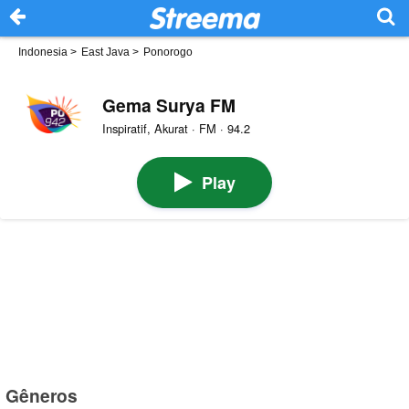
Indonesia
>
East Java
>
Ponorogo
Gema Surya FM
Inspiratif, Akurat · FM · 94.2
Play
Gêneros