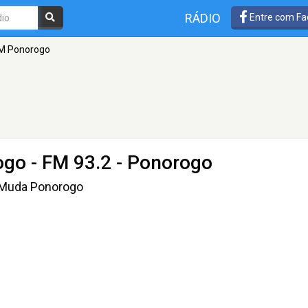
RÁDIO
Entre com Fa
FM Ponorogo
ogo
- FM 93.2 - Ponorogo
k Muda Ponorogo