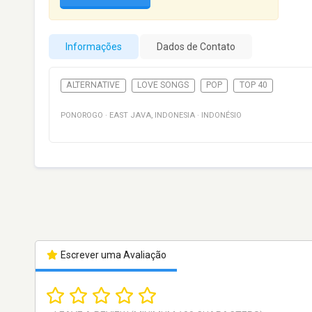
Informações
Dados de Contato
ALTERNATIVE
LOVE SONGS
POP
TOP 40
PONOROGO
·
EAST JAVA
,
INDONESIA
·
INDONÉSIO
Escrever uma Avaliação