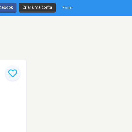
cebook
Criar uma conta
Entre