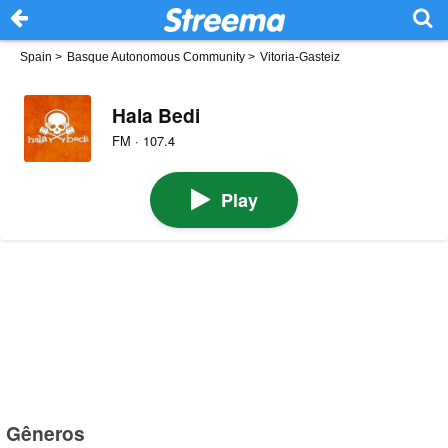
Spain
>
Basque Autonomous Community
>
Vitoria-Gasteiz
Hala Bedi
FM · 107.4
Play
Gêneros