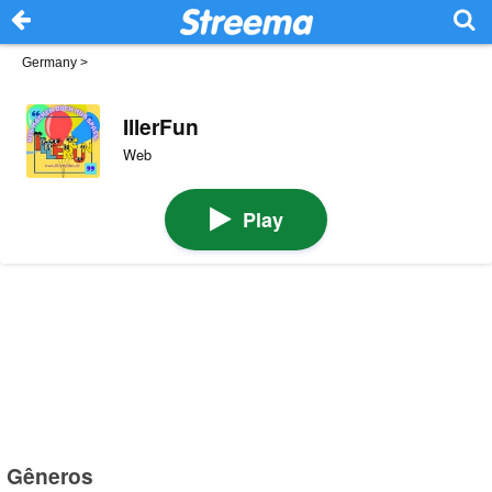
Germany
>
IllerFun
Web
Play
Gêneros