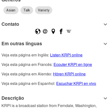
Asian
Talk
Variety
Contato
Em outras línguas
Veja esta página em Inglês: 
Listen KRPI online
Veja esta página em Francês: 
Ecouter KRPI en ligne
Veja esta página em Alemão: 
Hören KRPI online
Veja esta página em Espanhol: 
Escuchar KRPI en vivo
Descrição
KRPI is a broadcast station from Ferndale, Washington, 