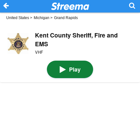
United States
>
Michigan
>
Grand Rapids
Kent County Sheriff, Fire and
EMS
VHF
Play