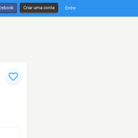
cebook
Criar uma conta
Entre