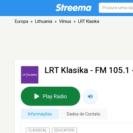
Europa
»
Lithuania
»
Vilnius
»
LRT Klasika
LRT Klasika
- FM 105.1 -
Play Radio
Informações
Dados de Contato
CLASSICAL
EDUCATION