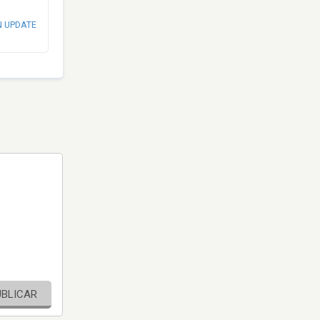
N UPDATE
UBLICAR