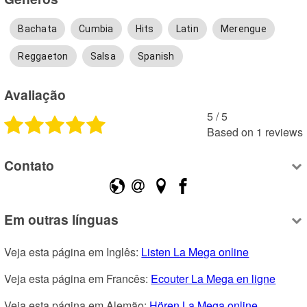
Bachata
Cumbia
Hits
Latin
Merengue
Reggaeton
Salsa
Spanish
Avaliação
5
 /
5
Based on
1
reviews
Contato
Em outras línguas
Veja esta página em Inglês: 
Listen La Mega online
Veja esta página em Francês: 
Ecouter La Mega en ligne
Veja esta página em Alemão: 
Hören La Mega online