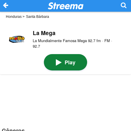
Honduras
>
Santa Bárbara
La Mega
La Mundialmente Famosa Mega 92.7 fm · FM ·
92.7
Play
Gêneros