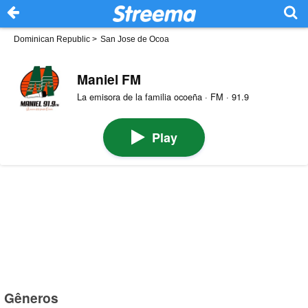
Dominican Republic
>
San Jose de Ocoa
Maniel FM
La emisora de la familia ocoeña · FM · 91.9
Play
Gêneros