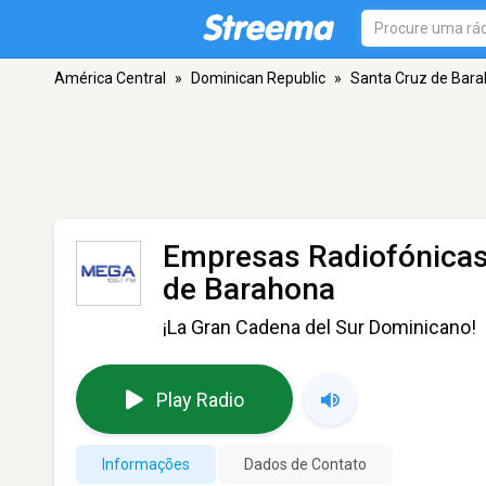
América Central
»
Dominican Republic
»
Santa Cruz de Bar
Empresas Radiofónica
de Barahona
¡La Gran Cadena del Sur Dominicano!
Play Radio
Informações
Dados de Contato