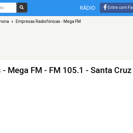
RÁDIO
Entre com Fa
ahona
»
Empresas Radiofónicas - Mega FM
s - Mega FM
- FM 105.1 - Santa Cruz