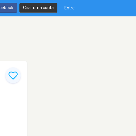
cebook
Criar uma conta
Entre