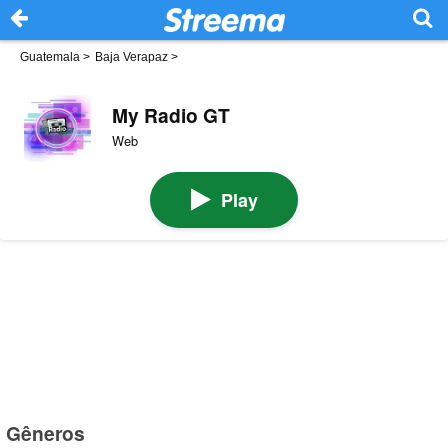
Guatemala
>
Baja Verapaz
>
My Radio GT
Web
Play
Gêneros