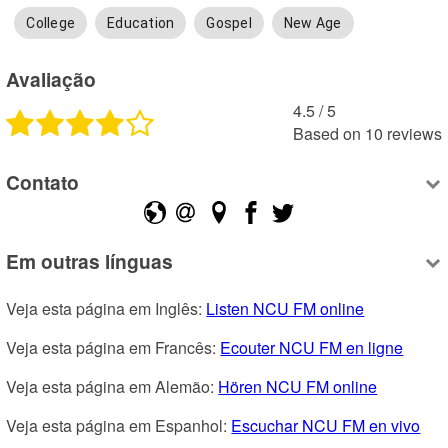
College
Education
Gospel
New Age
Avaliação
4.5
 /
5
Based on
10
reviews
Contato
Em outras línguas
Veja esta página em Inglês: 
Listen NCU FM online
Veja esta página em Francês: 
Ecouter NCU FM en ligne
Veja esta página em Alemão: 
Hören NCU FM online
Veja esta página em Espanhol: 
Escuchar NCU FM en vivo