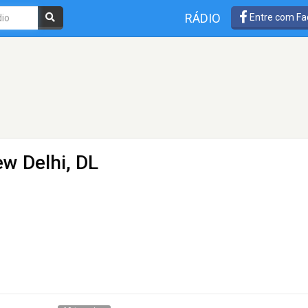
RÁDIO
Entre com Fa
w Delhi, DL