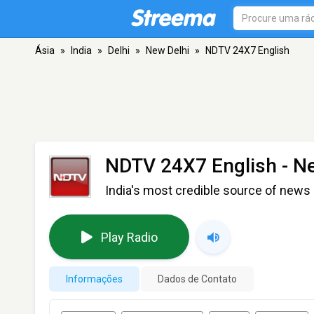
Ásia
»
India
»
Delhi
»
New Delhi
»
NDTV 24X7 English
NDTV 24X7 English
- Ne
India's most credible source of news
Play Radio
Informações
Dados de Contato