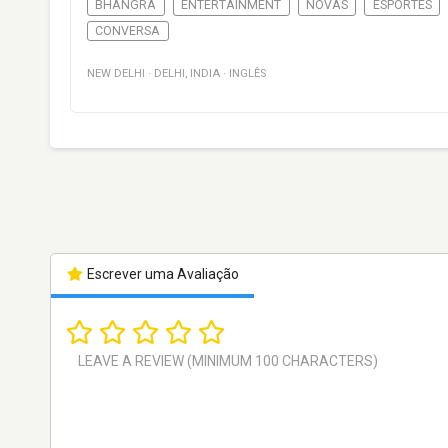
BHANGRA
ENTERTAINMENT
NOVAS
ESPORTES
CONVERSA
NEW DELHI
·
DELHI
,
INDIA
·
INGLÊS
Escrever uma Avaliação