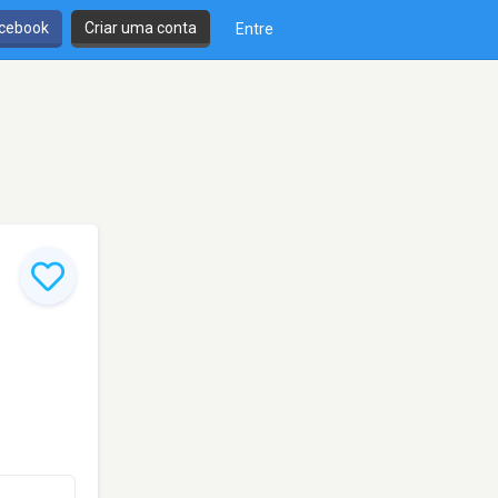
cebook
Criar uma conta
Entre