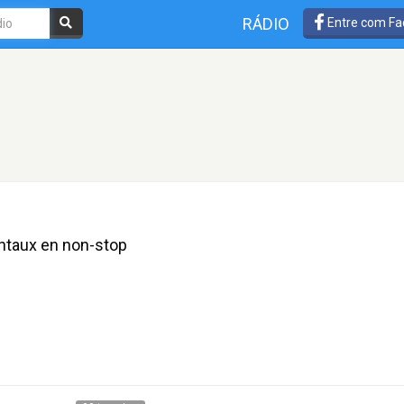
RÁDIO
Entre com Fa
ientaux en non-stop