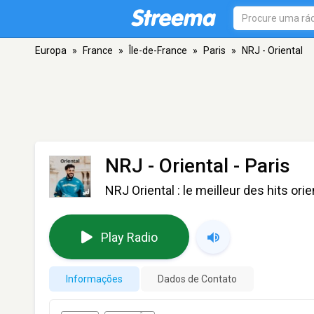
Europa
»
France
»
Île-de-France
»
Paris
»
NRJ - Oriental
NRJ - Oriental
- Paris
NRJ Oriental : le meilleur des hits or
Play Radio
Informações
Dados de Contato