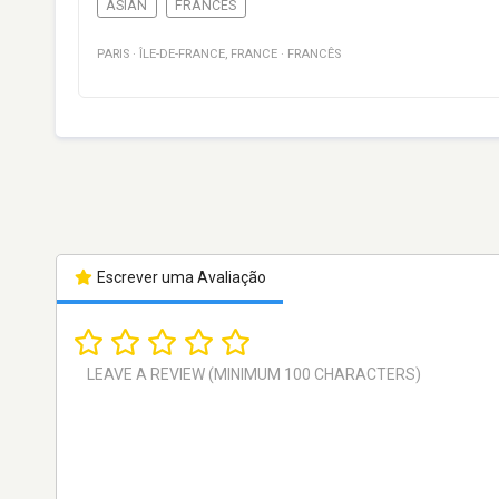
ASIAN
FRANCÊS
PARIS
·
ÎLE-DE-FRANCE
,
FRANCE
·
FRANCÊS
Escrever uma Avaliação