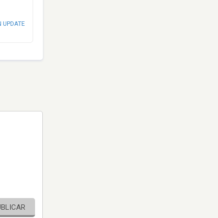
N UPDATE
UBLICAR