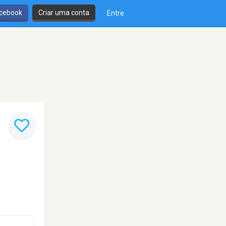
cebook
Criar uma conta
Entre