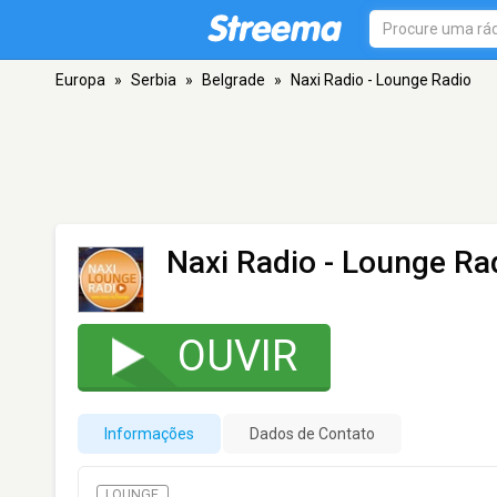
Europa
»
Serbia
»
Belgrade
»
Naxi Radio - Lounge Radio
Naxi Radio - Lounge Ra
OUVIR
Informações
Dados de Contato
LOUNGE