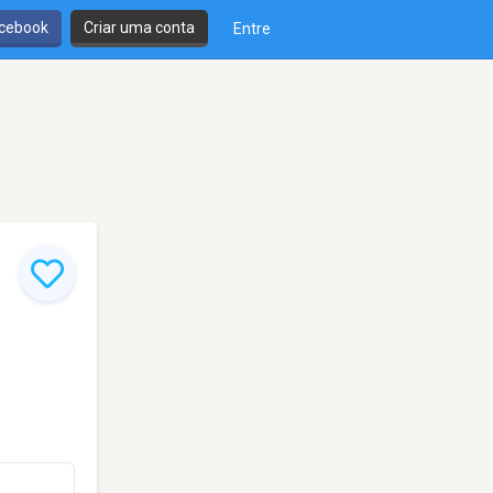
cebook
Criar uma conta
Entre