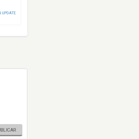
N UPDATE
UBLICAR