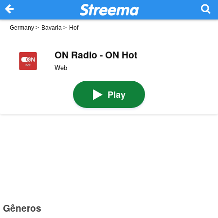
Germany
>
Bavaria
>
Hof
ON Radio - ON Hot
Web
Play
Gêneros