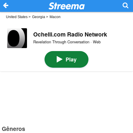
United States
>
Georgia
>
Macon
Ochelli.com Radio Network
Revelation Through Conversation · Web
Play
Gêneros