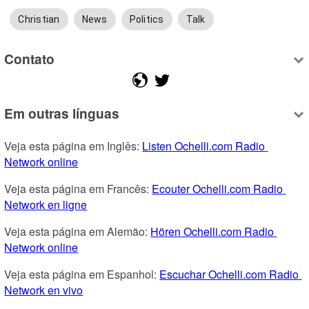
Christian
News
Politics
Talk
Contato
Em outras línguas
Veja esta página em Inglês: 
Listen Ochelli.com Radio 
Network online
Veja esta página em Francês: 
Ecouter Ochelli.com Radio 
Network en ligne
Veja esta página em Alemão: 
Hören Ochelli.com Radio 
Network online
Veja esta página em Espanhol: 
Escuchar Ochelli.com Radio 
Network en vivo